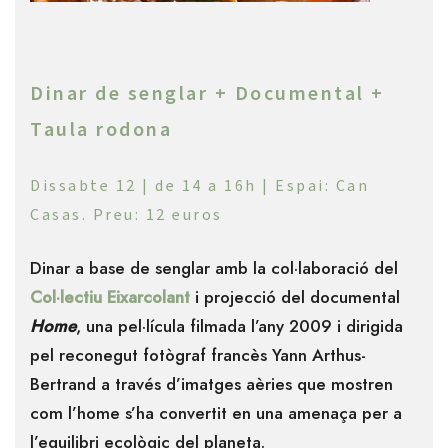
Dinar de senglar + Documental +
Taula rodona
Dissabte 12 | de 14 a 16h | Espai: Can
Casas. Preu: 12 euros
Dinar a base de senglar amb la col·laboració del
Col·lectiu Eixarcolant
i projecció del documental
Home
, una pel·lícula filmada l’any 2009 i dirigida
pel reconegut fotògraf francès Yann Arthus-
Bertrand a través d’imatges aèries que mostren
com l’home s’ha convertit en una amenaça per a
l’equilibri ecològic del planeta.