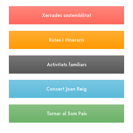
Xerrades sostenibilitat
Rutes i itineraris
Activitats familiars
Concert Joan Reig
Tornar al Som País