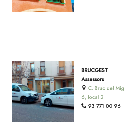
BRUCGEST
Assessors
C. Bruc del Mig
6, local 2
93 771 00 96