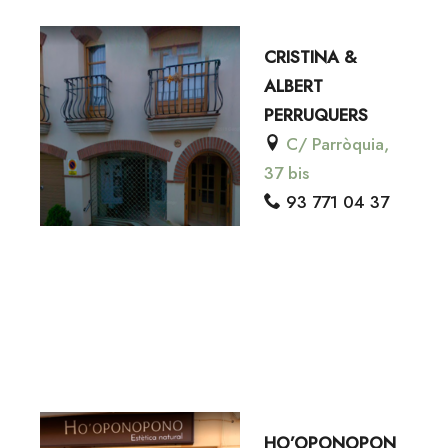
CRISTINA &
ALBERT
PERRUQUERS
C/ Parròquia,
37 bis
93 771 04 37
HO’OPONOPON