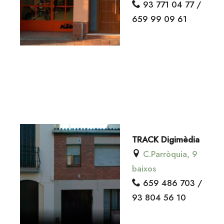
93 771 04 77 /
659 99 09 61
TRACK Digimèdia
C.Parròquia, 9
baixos
659 486 703 /
93 804 56 10