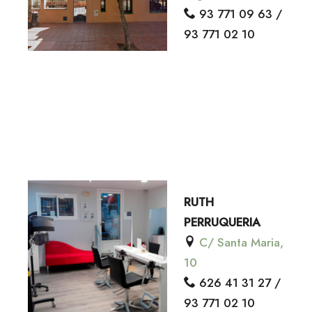
93 771 09 63 /
93 771 02 10
RUTH
PERRUQUERIA
C/ Santa Maria,
10
626 41 31 27 /
93 771 02 10