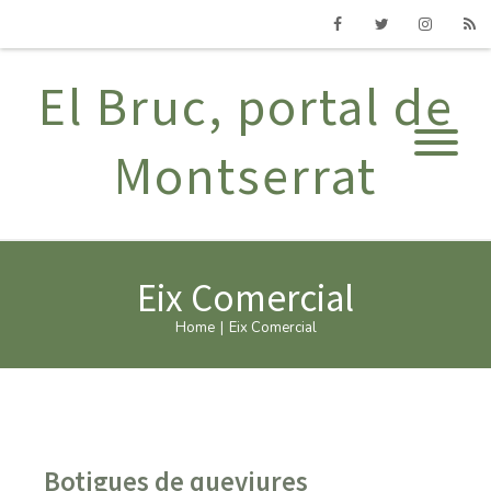
Facebook
Twitter
Instagram
RSS
El Bruc, portal de
Montserrat
Eix Comercial
Home
|
Eix Comercial
Botigues de queviures