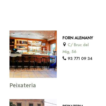
FORN ALEMANY
C/ Bruc del
Mig, 56
93 771 09 34
Peixateria