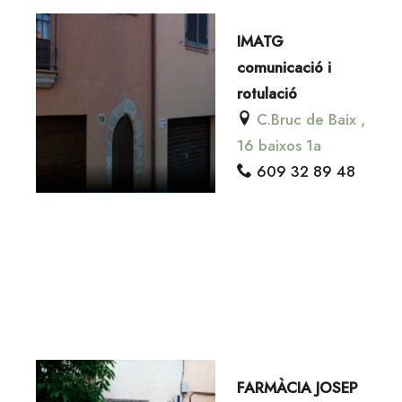
IMATG
comunicació i
rotulació
C.Bruc de Baix ,
16 baixos 1a
609 32 89 48
FARMÀCIA JOSEP