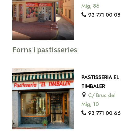
Mig, 86
93 771 00 08
Forns i pastisseries
PASTISSERIA EL
TIMBALER
C/ Bruc del
Mig, 10
93 771 00 66