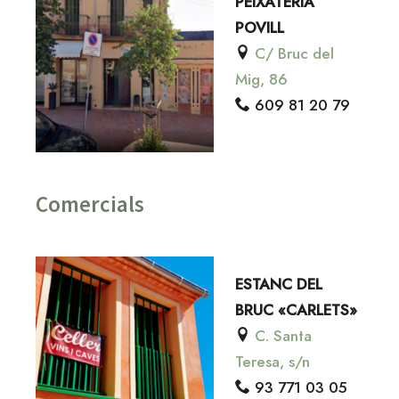
PEIXATERIA
POVILL
C/ Bruc del
Mig, 86
609 81 20 79
Comercials
ESTANC DEL
BRUC «CARLETS»
C. Santa
Teresa, s/n
93 771 03 05