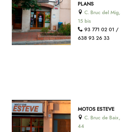
PLANS
C. Bruc del Mig,
15 bis
93 771 02 01 /
638 93 26 33
MOTOS ESTEVE
C. Bruc de Baix,
44