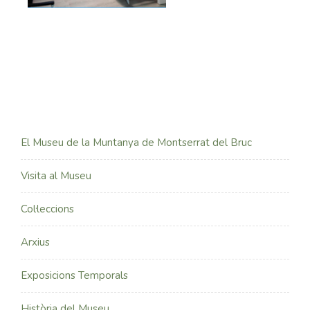
El Museu de la Muntanya de Montserrat del Bruc
Visita al Museu
Col·leccions
Arxius
Exposicions Temporals
Història del Museu