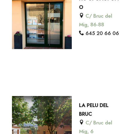
O
C/ Bruc del
Mig, 86-88
645 20 66 06
LA PELU DEL
BRUC
C/ Bruc del
Mig, 6