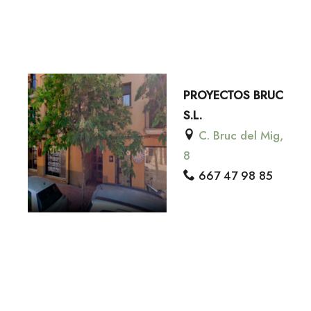
PROYECTOS BRUC
S.L.
C. Bruc del Mig,
8
667 47 98 85