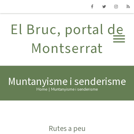
Facebook
Twitter
Instagram
RSS
El Bruc, portal de
Montserrat
Muntanyisme i senderisme
Home
|
Muntanyisme i senderisme
Rutes a peu