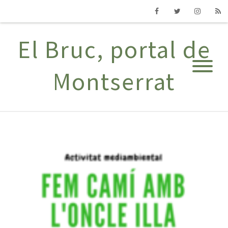
Facebook
Twitter
Instagram
RSS
El Bruc, portal de
Montserrat