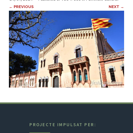
← PREVIOUS
NEXT →
PROJECTE IMPULSAT PER: