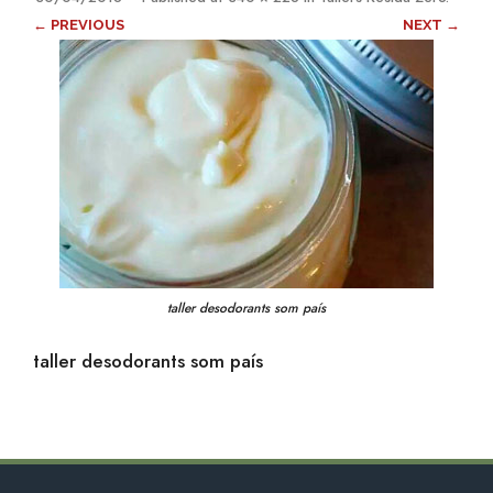
← PREVIOUS
NEXT →
taller desodorants som país
taller desodorants som país