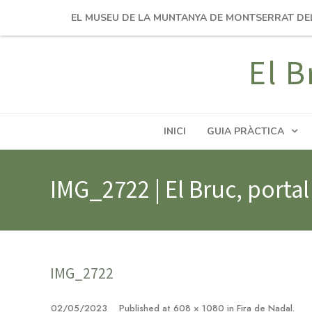
EL MUSEU DE LA MUNTANYA DE MONTSERRAT DE
El B
INICI
GUIA PRÀCTICA
IMG_2722 | El Bruc, porta
IMG_2722
02/05/2023
Published
at
608 × 1080
in
Fira de Nadal
.