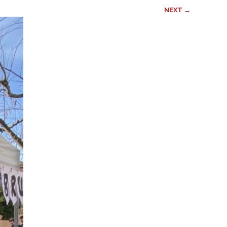
NEXT →