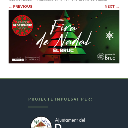
← PREVIOUS
NEXT →
PROJECTE IMPULSAT PER: