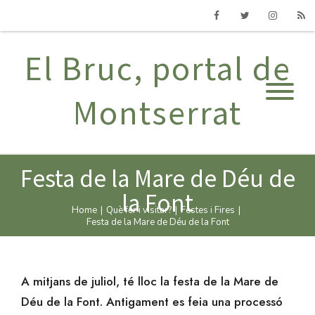
Facebook
Twitter
Instagram
RSS
El Bruc, portal de
Montserrat
Festa de la Mare de Déu de
la Font
Home
|
Què fer i visitar?
|
Festes i Fires
|
Festa de la Mare de Déu de la Font
A mitjans de juliol, té lloc la festa de la Mare de
Déu de la Font. Antigament es feia una processó