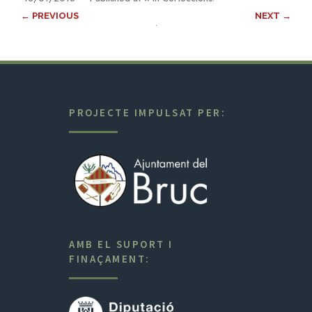
← PREVIOUS
NEXT →
PROJECTE IMPULSAT PER:
AMB EL SUPORT I
FINAÇAMENT: