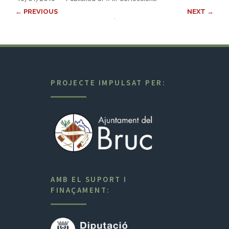
← PREVIOUS
NEXT →
PROJECTE IMPULSAT PER:
AMB EL SUPORT I
FINAÇAMENT: