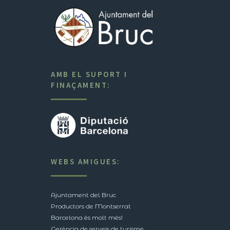
AMB EL SUPORT I
FINAÇAMENT:
WEBS AMIGUES:
Ajuntament del Bruc
Productors de Montserrat
Barcelona és molt més!
Gerència de serveis de turisme