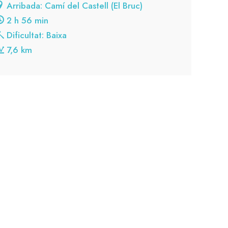
Arribada: Camí del Castell (El Bruc)
2 h 56 min
Dificultat: Baixa
7,6 km