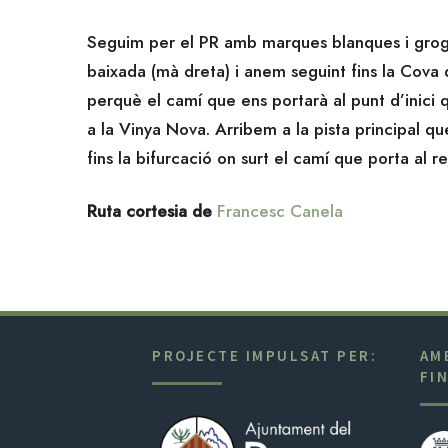
Seguim per el PR amb marques blanques i grogu
baixada (mà dreta) i anem seguint fins la Cova
perquè el camí que ens portarà al punt d’inici q
a la Vinya Nova. Arribem a la pista principal qu
fins la bifurcació on surt el camí que porta al 
Ruta cortesia de
Francesc Canela
PROJECTE IMPULSAT PER:
AM
FI