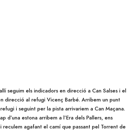
’allí seguim els indicadors en direcció a Can Salses i el
en direcció al refugi Vicenç Barbé. Arribem un punt
refugi i seguint per la pista arrivariem a Can Maçana.
ap d’una estona arribem a l’Era dels Pallers, ens
p i reculem agafant el camí que passant pel Torrent de