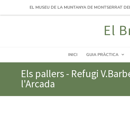
EL MUSEU DE LA MUNTANYA DE MONTSERRAT DE
El B
INICI
GUIA PRÀCTICA
Els pallers - Refugi V.Barb
l'Arcada