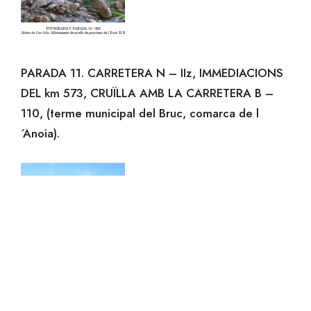
PARADA 11. CARRETERA N – IIz, IMMEDIACIONS
DEL km 573, CRUÏLLA AMB LA CARRETERA B –
110, (terme municipal del Bruc, comarca de l
´Anoia).