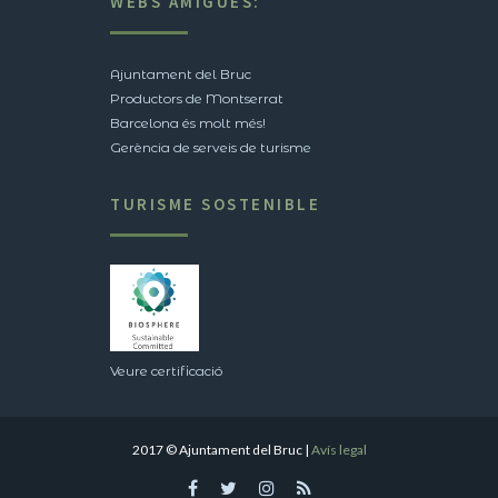
WEBS AMIGUES:
Ajuntament del Bruc
Productors de Montserrat
Barcelona és molt més!
Gerència de serveis de turisme
TURISME SOSTENIBLE
Veure certificació
2017 © Ajuntament del Bruc |
Avís legal