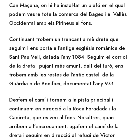
Can Maçana, on hi ha instal·lat un plafó en el qual
podem veure tota la comarca del Bages i el Vallès
Occidental amb els Pirineus al fons.
Continuant trobem un trencant a mà dreta que
seguim i ens porta a l’antiga església romànica de
Sant Pau Vell, datada l’any 1084. Seguim el corriol
de la dreta i pujant més amunt, dalt del turó, ens
trobem amb les restes de l’antic castell de la
Guàrdia o de Bonifaci, documentat l’any 973.
Desfem el camí i tornem a la pista principal i
continuem en direcció a la Roca Foradada i la
Cadireta, que es veu al fons. Nosaltres, quan
arribem a l’encreuament, agafem el camí de la
dreta i seguim en direcció al refugi de Victor