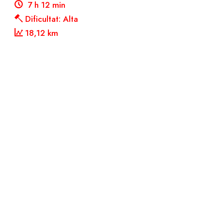
7 h 12 min
Dificultat: Alta
18,12 km