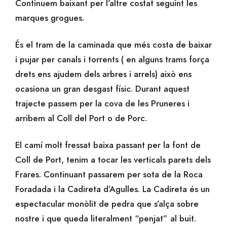
Continuem baixant per l’altre costat seguint les
marques grogues.
És el tram de la caminada que més costa de baixar
i pujar per canals i torrents ( en alguns trams força
drets ens ajudem dels arbres i arrels) això ens
ocasiona un gran desgast físic. Durant aquest
trajecte passem per la cova de les Pruneres i
arribem al Coll del Port o de Porc.
El camí molt fressat baixa passant per la font de
Coll de Port, tenim a tocar les verticals parets dels
Frares. Continuant passarem per sota de la Roca
Foradada i la Cadireta d’Agulles. La Cadireta és un
espectacular monòlit de pedra que s’alça sobre
nostre i que queda literalment “penjat” al buit.