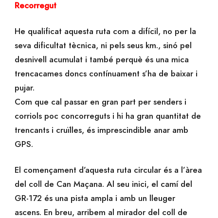
Recorregut
He qualificat aquesta ruta com a difícil, no per la
seva dificultat tècnica, ni pels seus km., sinó pel
desnivell acumulat i també perquè és una mica
trencacames doncs contínuament s’ha de baixar i
pujar.
Com que cal passar en gran part per senders i
corriols poc concorreguts i hi ha gran quantitat de
trencants i cruïlles, és imprescindible anar amb
GPS.
El començament d’aquesta ruta circular és a l’àrea
del coll de Can Maçana. Al seu inici, el camí del
GR-172 és una pista ampla i amb un lleuger
ascens. En breu, arribem al mirador del coll de