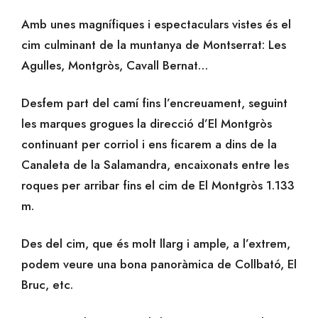
Amb unes magnífiques i espectaculars vistes és el
cim culminant de la muntanya de Montserrat: Les
Agulles, Montgròs, Cavall Bernat…
Desfem part del camí fins l’encreuament, seguint
les marques grogues la direcció d’El Montgròs
continuant per corriol i ens ficarem a dins de la
Canaleta de la Salamandra, encaixonats entre les
roques per arribar fins el cim de El Montgròs 1.133
m.
Des del cim, que és molt llarg i ample, a l’extrem,
podem veure una bona panoràmica de Collbató, El
Bruc, etc.