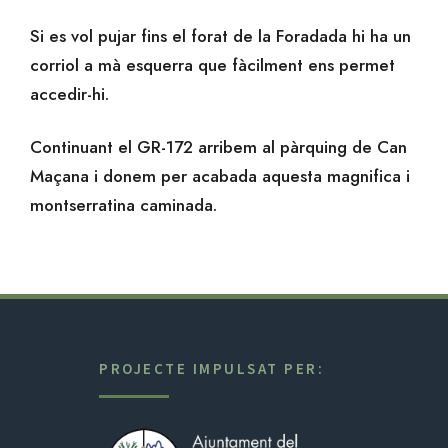
Si es vol pujar fins el forat de la Foradada hi ha un
corriol a mà esquerra que fàcilment ens permet
accedir-hi.
Continuant el GR-172 arribem al pàrquing de Can
Maçana i donem per acabada aquesta magnifica i
montserratina caminada.
PROJECTE IMPULSAT PER: