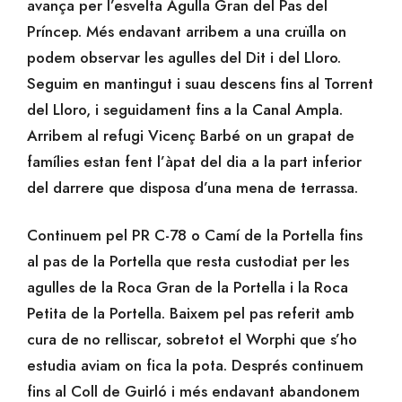
avança per l’esvelta Agulla Gran del Pas del
Príncep. Més endavant arribem a una cruïlla on
podem observar les agulles del Dit i del Lloro.
Seguim en mantingut i suau descens fins al Torrent
del Lloro, i seguidament fins a la Canal Ampla.
Arribem al refugi Vicenç Barbé on un grapat de
famílies estan fent l’àpat del dia a la part inferior
del darrere que disposa d’una mena de terrassa.
Continuem pel PR C-78 o Camí de la Portella fins
al pas de la Portella que resta custodiat per les
agulles de la Roca Gran de la Portella i la Roca
Petita de la Portella. Baixem pel pas referit amb
cura de no relliscar, sobretot el Worphi que s’ho
estudia aviam on fica la pota. Després continuem
fins al Coll de Guirló i més endavant abandonem