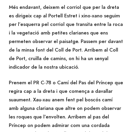
Més endavant, deixem el corriol que per la dreta
es dirigeix cap al Portell Estret i xino-xano seguim
per l’esquerra pel corriol que transita entre la roca
i la vegetació amb petites clarianes que ens
permeten observar el paisatge. Passem per davant
de la minsa font del Coll de Port. Arribem al Coll
de Port, cruïlla de camins, on hi ha un senyal
indicador de la nostra ubicació.
Prenem el PR C-78 o Camí del Pas del Príncep que
regira cap a la dreta i que comença a davallar
suaument. Xau-xau anem fent pel boscós camí
amb alguna clariana que altre on podem observar
les roques que l’envolten. Arribem al pas del
Príncep on podem admirar com una cordada