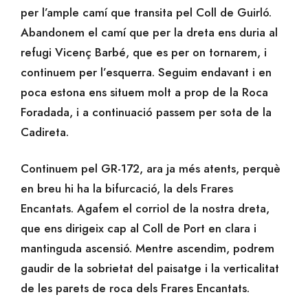
per l’ample camí que transita pel Coll de Guirló.
Abandonem el camí que per la dreta ens duria al
refugi Vicenç Barbé, que es per on tornarem, i
continuem per l’esquerra. Seguim endavant i en
poca estona ens situem molt a prop de la Roca
Foradada, i a continuació passem per sota de la
Cadireta.
Continuem pel GR-172, ara ja més atents, perquè
en breu hi ha la bifurcació, la dels Frares
Encantats. Agafem el corriol de la nostra dreta,
que ens dirigeix cap al Coll de Port en clara i
mantinguda ascensió. Mentre ascendim, podrem
gaudir de la sobrietat del paisatge i la verticalitat
de les parets de roca dels Frares Encantats.