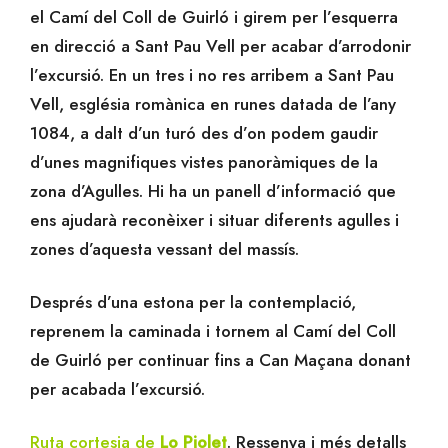
el Camí del Coll de Guirló i girem per l’esquerra
en direcció a Sant Pau Vell per acabar d’arrodonir
l’excursió. En un tres i no res arribem a Sant Pau
Vell, església romànica en runes datada de l’any
1084, a dalt d’un turó des d’on podem gaudir
d’unes magnifiques vistes panoràmiques de la
zona d’Agulles. Hi ha un panell d’informació que
ens ajudarà reconèixer i situar diferents agulles i
zones d’aquesta vessant del massís.
Després d’una estona per la contemplació,
reprenem la caminada i tornem al Camí del Coll
de Guirló per continuar fins a Can Maçana donant
per acabada l’excursió.
Ruta cortesia de
Lo Piolet
. Ressenya i més detalls