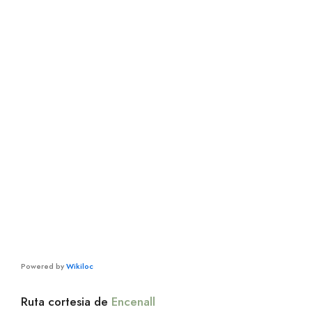
Powered by
Wikiloc
Ruta cortesia de
Encenall