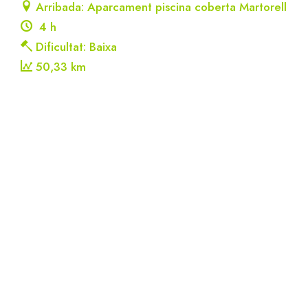
Arribada: Aparcament piscina coberta Martorell
4 h
Dificultat: Baixa
50,33 km