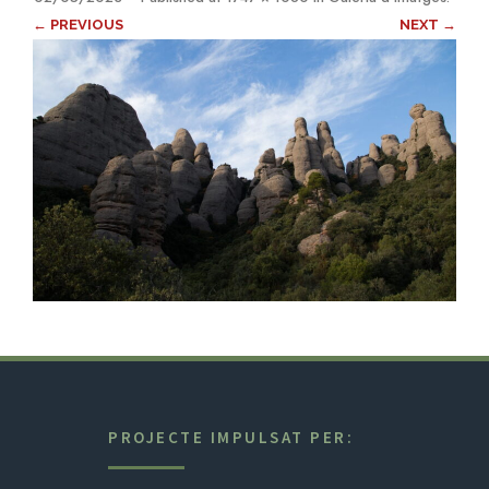
← PREVIOUS
NEXT →
PROJECTE IMPULSAT PER: