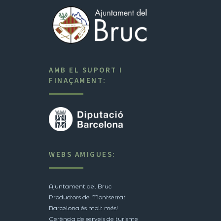
AMB EL SUPORT I
FINAÇAMENT:
WEBS AMIGUES:
Ajuntament del Bruc
Productors de Montserrat
Barcelona és molt més!
Gerència de serveis de turisme