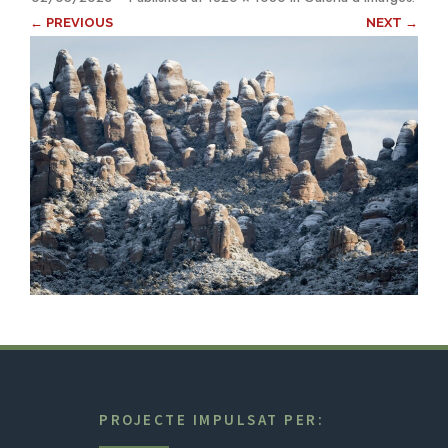
← PREVIOUS
NEXT →
PROJECTE IMPULSAT PER: