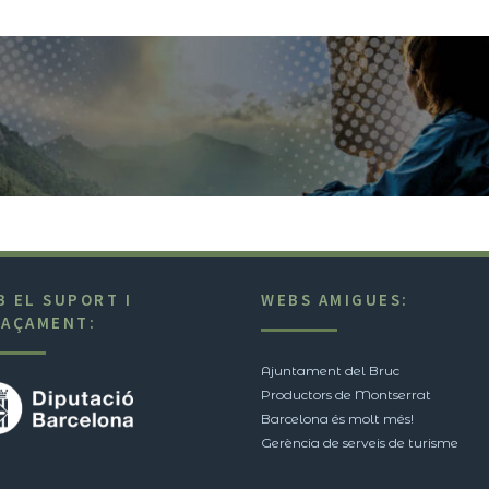
B EL SUPORT I
WEBS AMIGUES:
NAÇAMENT:
Ajuntament del Bruc
Productors de Montserrat
Barcelona és molt més!
Gerència de serveis de turisme