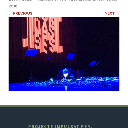
2018
.
← PREVIOUS
NEXT →
PROJECTE IMPULSAT PER: