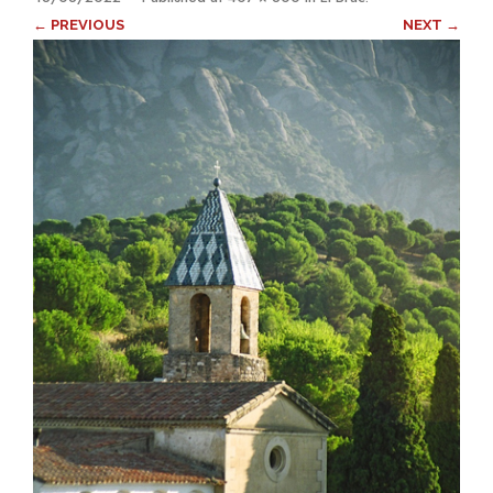
← PREVIOUS
NEXT →