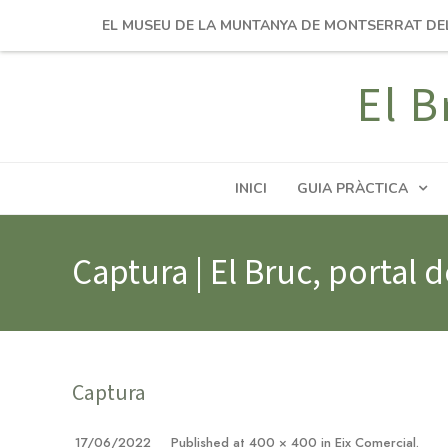
EL MUSEU DE LA MUNTANYA DE MONTSERRAT DE
El B
INICI
GUIA PRÀCTICA
Captura | El Bruc, portal 
Captura
17/06/2022
Published
at
400 × 400
in
Eix Comercial
.