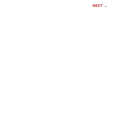
NEXT →