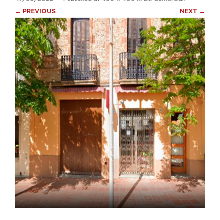
← PREVIOUS
NEXT →